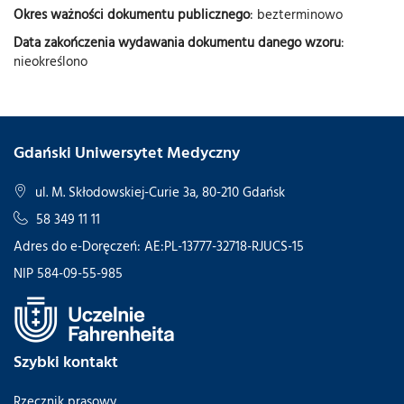
Okres ważności dokumentu publicznego
: bezterminowo
Data zakończenia wydawania dokumentu danego wzoru
:
nieokreślono
Gdański Uniwersytet Medyczny
ul. M. Skłodowskiej-Curie 3a, 80-210 Gdańsk
58 349 11 11
Adres do e-Doręczeń: AE:PL-13777-32718-RJUCS-15
NIP 584-09-55-985
Szybki kontakt
Rzecznik prasowy